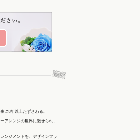
事に8年以上たずさわる。
ワーアレンジの世界に魅せられ、
アレンジメントを、デザインフラ