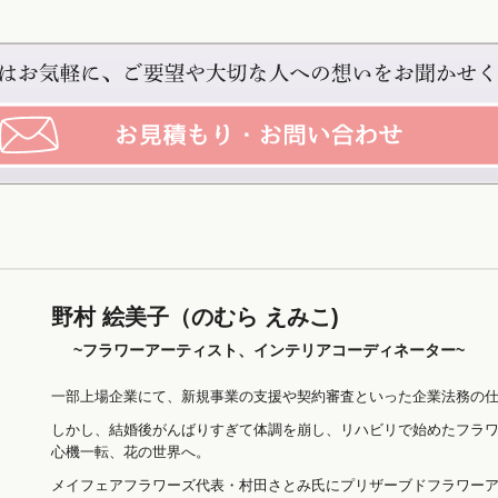
野村 絵美子（のむら えみこ)
~フラワーアーティスト、インテリアコーディネーター~
一部上場企業にて、新規事業の支援や契約審査といった企業法務の仕
しかし、結婚後がんばりすぎて体調を崩し、リハビリで始めたフラ
心機一転、花の世界へ。
メイフェアフラワーズ代表・村田さとみ氏にプリザーブドフラワー