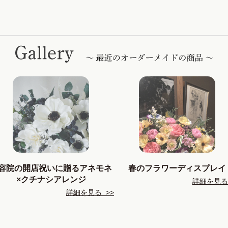
容院の開店祝いに贈るアネモネ
春のフラワーディスプレイ
×クチナシアレンジ
詳細を見る 
詳細を見る >>