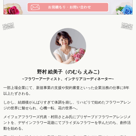
野村 絵美子（のむら えみこ)
~フラワーアーティスト、インテリアコーディネーター~
一部上場企業にて、新規事業の支援や契約審査といった企業法務の仕事に8年
以上たずさわる。
しかし、結婚後がんばりすぎて体調を崩し、リハビリで始めたフラワーアレン
ジの世界に魅せられ、心機一転、花の世界へ。
メイフェアフラワーズ代表・村田さとみ氏にプリザーブドフラワーアレンジメ
ントを、デザインフラワー花遊にてブライダルフラワーを学んだのち、創作活
動を始める。