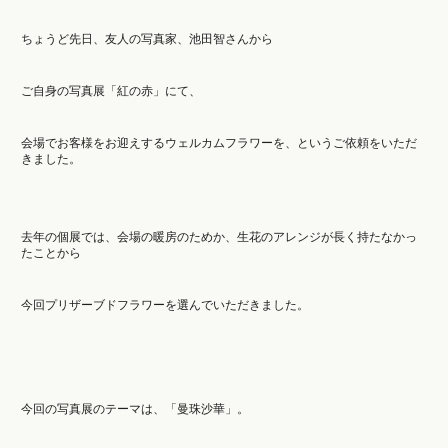
ちょうど先日、友人の写真家、池田智さんから
ご自身の写真展「紅の赤」にて、
会場でお客様をお迎えするウェルカムフラワーを、というご依頼をいただ
きました。
去年の個展では、会場の暖房のためか、生花のアレンジが長く持たなかっ
たことから
今回プリザーブドフラワーを選んでいただきました。
今回の写真展のテーマは、「曼珠沙華」。