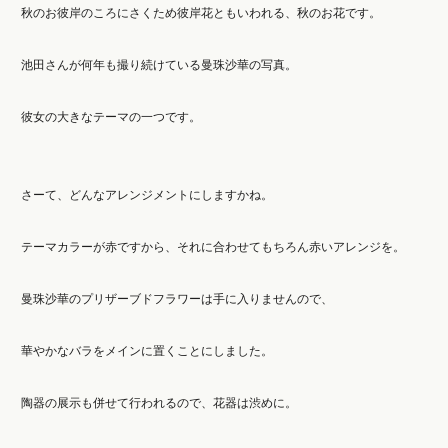
秋のお彼岸のころにさくため彼岸花ともいわれる、秋のお花です。
池田さんが何年も撮り続けている曼珠沙華の写真。
彼女の大きなテーマの一つです。
さーて、どんなアレンジメントにしますかね。
テーマカラーが赤ですから、それに合わせてもちろん赤いアレンジを。
曼珠沙華のプリザーブドフラワーは手に入りませんので、
華やかなバラをメインに置くことにしました。
陶器の展示も併せて行われるので、花器は渋めに。