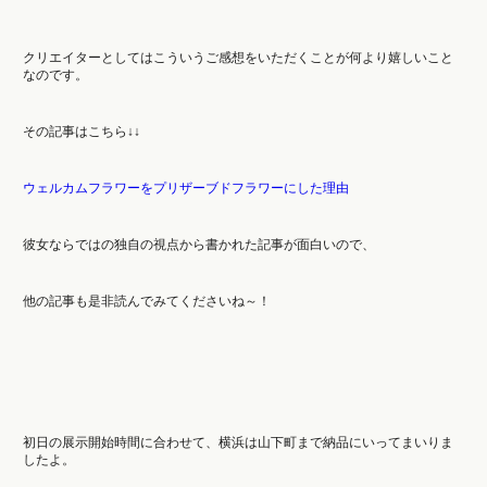
クリエイターとしてはこういうご感想をいただくことが何より嬉しいこと
なのです。
その記事はこちら↓↓
ウェルカムフラワーをプリザーブドフラワーにした理由
彼女ならではの独自の視点から書かれた記事が面白いので、
他の記事も是非読んでみてくださいね～！
初日の展示開始時間に合わせて、横浜は山下町まで納品にいってまいりま
したよ。