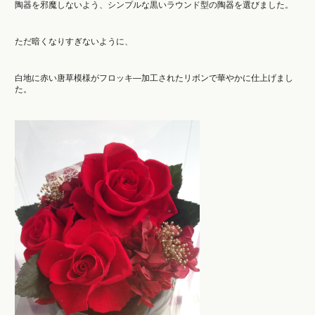
陶器を邪魔しないよう、シンプルな黒いラウンド型の陶器を選びました。
ただ暗くなりすぎないように、
白地に赤い唐草模様がフロッキ―加工されたリボンで華やかに仕上げまし
た。