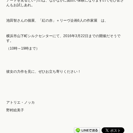
アートを見るというのは、なかなかに面白い体験になりますのでぜひ皆さ
んもお試しあれ。
池田智さんの個展、「紅の赤」＋リーヴ企画6人の作家展 は、
横浜市山下町シルクセンターにて、2016年3月22日までの開催だそうで
す。
（10時～19時まで）
彼女の力作を見に、ぜひお立ち寄りください！
アトリエ・ノッカ
野村絵美子