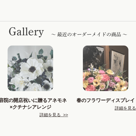
容院の開店祝いに贈るアネモネ
春のフラワーディスプレイ
×クチナシアレンジ
詳細を見る 
詳細を見る >>