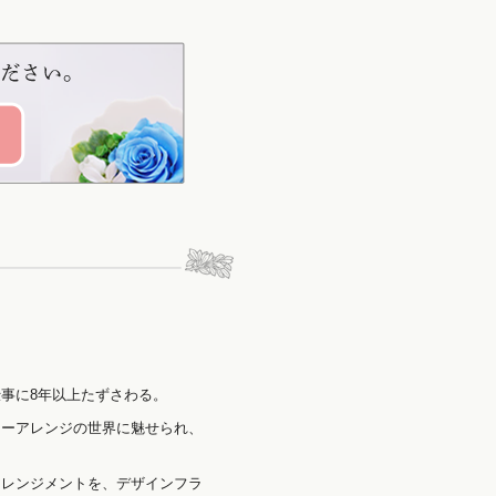
事に8年以上たずさわる。
ワーアレンジの世界に魅せられ、
アレンジメントを、デザインフラ