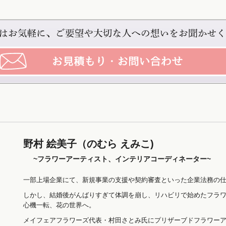
野村 絵美子（のむら えみこ)
~フラワーアーティスト、インテリアコーディネーター~
一部上場企業にて、新規事業の支援や契約審査といった企業法務の仕
しかし、結婚後がんばりすぎて体調を崩し、リハビリで始めたフラ
心機一転、花の世界へ。
メイフェアフラワーズ代表・村田さとみ氏にプリザーブドフラワー