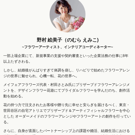
野村 絵美子（のむら えみこ)
~フラワーアーティスト、インテリアコーディネーター~
一部上場企業にて、新規事業の支援や契約審査といった企業法務の仕事に8年
以上たずさわる。
しかし、結婚後がんばりすぎて体調を崩し、リハビリで始めたフラワーアレン
ジの世界に魅せられ、心機一転、花の世界へ。
メイフェアフラワーズ代表・村田さとみ氏にプリザーブドフラワーアレンジメ
ントを、デザインフラワー花遊にてブライダルフラワーを学んだのち、創作活
動を始める。
花の持つ力で注文されたお客様や贈り先に幸せと安らぎを届けるべく、東京・
世田谷区の自宅アトリエでプリザーブド＆アーティフィシャルフラワーを中心
とした オーダーメイドのフラワーアレンジやフラワーアートの創作を行ってい
る。
さらに、自身が直面したパートナーシップ上の課題や婚活、結婚生活における