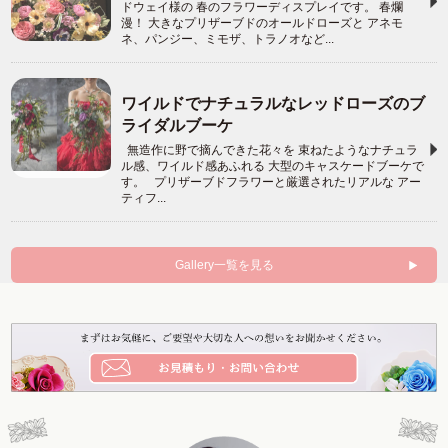
ドウェイ様の 春のフラワーディスプレイです。 春爛
漫！ 大きなプリザーブドのオールドローズと アネモ
ネ、パンジー、ミモザ、トラノオなど...
ワイルドでナチュラルなレッドローズのブ
ライダルブーケ
無造作に野で摘んできた花々を 束ねたようなナチュラ
ル感、ワイルド感あふれる 大型のキャスケードブーケで
す。 プリザーブドフラワーと厳選されたリアルな アー
ティフ...
Gallery一覧を見る