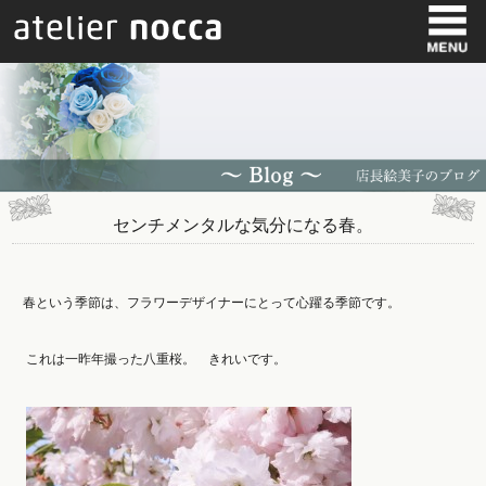
センチメンタルな気分になる春。
春という季節は、フラワーデザイナーにとって心躍る季節です。
これは一昨年撮った八重桜。 きれいです。