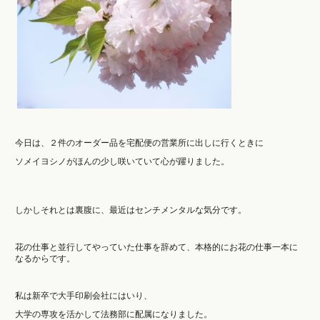
今日は、２件のオーダー品を宅配便の営業所に出しに行くときに
ソメイヨシノがほんの少し咲いていて心が躍りました。
しかしそれとは裏腹に、最近はセンチメンタルな気分です。
花の仕事と並行してやっていた仕事を辞めて、本格的にお花の仕事一本に
なるからです。
私は新卒で大手印刷会社にはいり、
大学の専攻を活かして法務部に配属になりました。