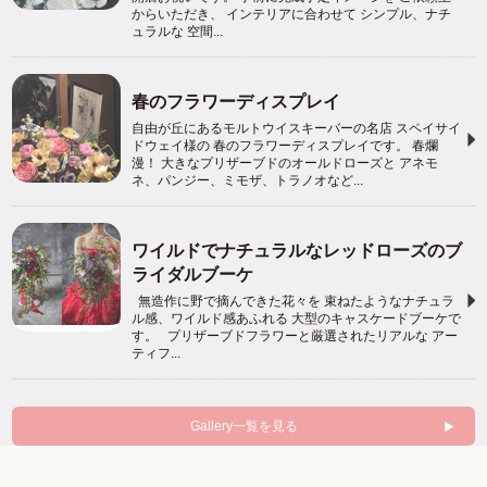
からいただき、 インテリアに合わせて シンプル、ナチ
ュラルな 空間...
春のフラワーディスプレイ
自由が丘にあるモルトウイスキーバーの名店 スペイサイ
ドウェイ様の 春のフラワーディスプレイです。 春爛
漫！ 大きなプリザーブドのオールドローズと アネモ
ネ、パンジー、ミモザ、トラノオなど...
ワイルドでナチュラルなレッドローズのブ
ライダルブーケ
無造作に野で摘んできた花々を 束ねたようなナチュラ
ル感、ワイルド感あふれる 大型のキャスケードブーケで
す。 プリザーブドフラワーと厳選されたリアルな アー
ティフ...
Gallery一覧を見る