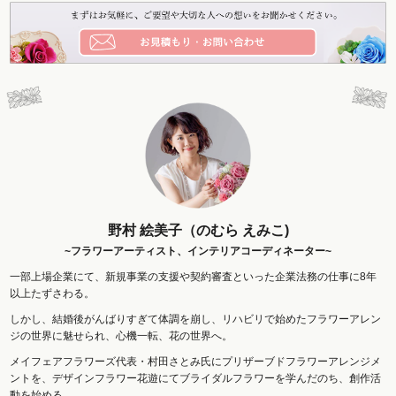
野村 絵美子（のむら えみこ)
~フラワーアーティスト、インテリアコーディネーター~
一部上場企業にて、新規事業の支援や契約審査といった企業法務の仕事に8年
以上たずさわる。
しかし、結婚後がんばりすぎて体調を崩し、リハビリで始めたフラワーアレン
ジの世界に魅せられ、心機一転、花の世界へ。
メイフェアフラワーズ代表・村田さとみ氏にプリザーブドフラワーアレンジメ
ントを、デザインフラワー花遊にてブライダルフラワーを学んだのち、創作活
動を始める。