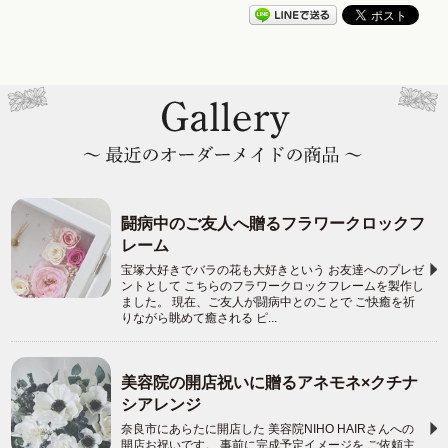
闘病中のご友人へ贈るフラワークロックフ
レーム
宝塚大好きでバラの花も大好きという お友達へのプレゼ
ントとして こちらのフラワークロックフレームを製作し
ました。 現在、ご友人が闘病中とのことで ご快癒を祈
りながら眺めて癒される ピ...
美容院の開店祝いに贈るアネモネ×クチナ
シアレンジ
奈良市にあらたに開店した 美容院NIHO HAIRさんへの
開店お祝いです。 事前に完成予定イメージを ご依頼主