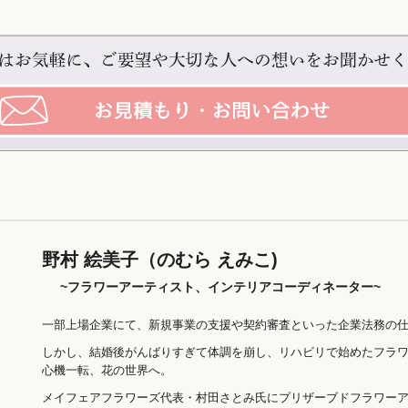
野村 絵美子（のむら えみこ)
~フラワーアーティスト、インテリアコーディネーター~
一部上場企業にて、新規事業の支援や契約審査といった企業法務の仕
しかし、結婚後がんばりすぎて体調を崩し、リハビリで始めたフラ
心機一転、花の世界へ。
メイフェアフラワーズ代表・村田さとみ氏にプリザーブドフラワー