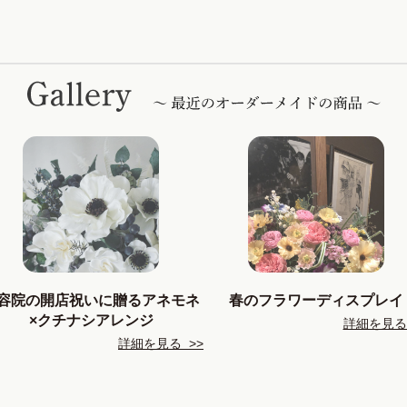
容院の開店祝いに贈るアネモネ
春のフラワーディスプレイ
×クチナシアレンジ
詳細を見る 
詳細を見る >>