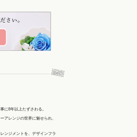
事に8年以上たずさわる。
ワーアレンジの世界に魅せられ、
アレンジメントを、デザインフラ