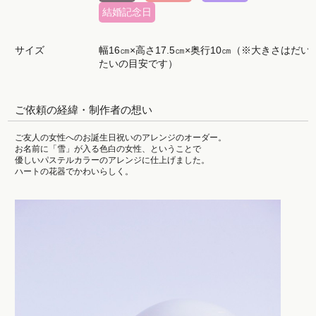
結婚記念日
サイズ
幅16㎝×高さ17.5㎝×奥行10㎝（※大きさはだい
たいの目安です）
ご依頼の経緯・制作者の想い
ご友人の女性へのお誕生日祝いのアレンジのオーダー。
お名前に「雪」が入る色白の女性、ということで
優しいパステルカラーのアレンジに仕上げました。
ハートの花器でかわいらしく。