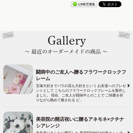
闘病中のご友人へ贈るフラワークロックフ
レーム
宝塚大好きでバラの花も大好きという お友達へのプレゼ
ントとして こちらのフラワークロックフレームを製作し
ました。 現在、ご友人が闘病中とのことで ご快癒を祈
りながら眺めて癒される ピ...
美容院の開店祝いに贈るアネモネ×クチナ
シアレンジ