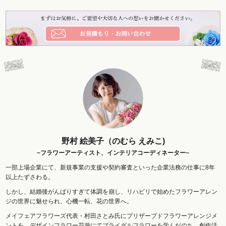
野村 絵美子（のむら えみこ)
~フラワーアーティスト、インテリアコーディネーター~
一部上場企業にて、新規事業の支援や契約審査といった企業法務の仕事に8年
以上たずさわる。
しかし、結婚後がんばりすぎて体調を崩し、リハビリで始めたフラワーアレン
ジの世界に魅せられ、心機一転、花の世界へ。
メイフェアフラワーズ代表・村田さとみ氏にプリザーブドフラワーアレンジメ
ントを、デザインフラワー花遊にてブライダルフラワーを学んだのち、創作活