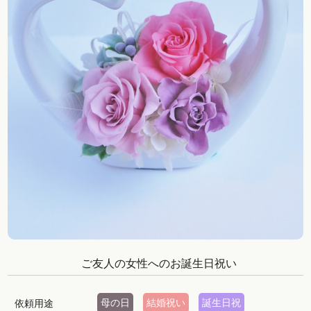
ご友人の女性へのお誕生日祝い
母の日
結婚祝い
誕生日祝
依頼用途