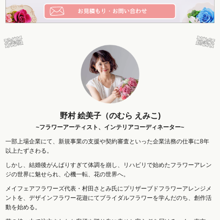
野村 絵美子（のむら えみこ)
~フラワーアーティスト、インテリアコーディネーター~
一部上場企業にて、新規事業の支援や契約審査といった企業法務の仕事に8年
以上たずさわる。
しかし、結婚後がんばりすぎて体調を崩し、リハビリで始めたフラワーアレン
ジの世界に魅せられ、心機一転、花の世界へ。
メイフェアフラワーズ代表・村田さとみ氏にプリザーブドフラワーアレンジメ
ントを、デザインフラワー花遊にてブライダルフラワーを学んだのち、創作活
動を始める。