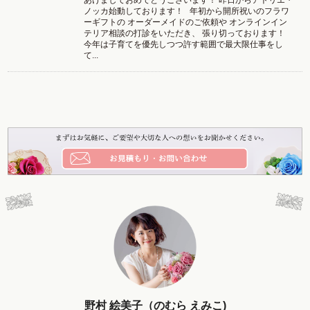
ノッカ始動しております！ 年初から開所祝いのフラワ
ーギフトの オーダーメイドのご依頼や オンラインイン
テリア相談の打診をいただき、 張り切っております！
今年は子育てを優先しつつ許す範囲で最大限仕事をし
て...
野村 絵美子（のむら えみこ)