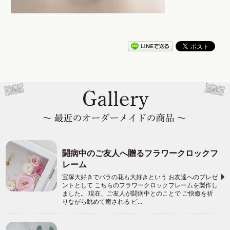
闘病中のご友人へ贈るフラワークロックフ
レーム
宝塚大好きでバラの花も大好きという お友達へのプレゼ
ントとして こちらのフラワークロックフレームを製作し
ました。 現在、ご友人が闘病中とのことで ご快癒を祈
りながら眺めて癒される ピ...