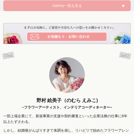
Gallery一覧を見る
野村 絵美子（のむら えみこ)
~フラワーアーティスト、インテリアコーディネーター~
一部上場企業にて、新規事業の支援や契約審査といった企業法務の仕事に8年
以上たずさわる。
しかし、結婚後がんばりすぎて体調を崩し、リハビリで始めたフラワーアレン