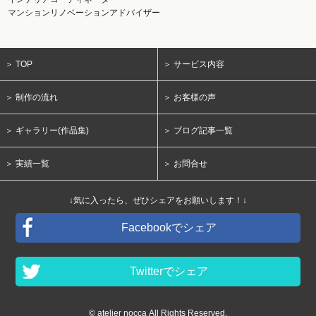
マンションリノベーションアドバイザー
＞ TOP
＞ サービス内容
＞ 制作の流れ
＞ お客様の声
＞ ギャラリー(作品集)
＞ ブログ記事一覧
＞ 実績一覧
＞ お問合せ
↓気に入ったら、ぜひシェアをお願いします！↓
Facebookでシェア
Twitterでシェア
© atelier nocca All Rights Reserved.