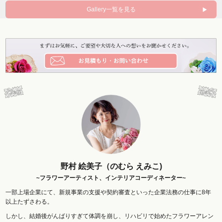
Gallery一覧を見る
野村 絵美子（のむら えみこ)
~フラワーアーティスト、インテリアコーディネーター~
一部上場企業にて、新規事業の支援や契約審査といった企業法務の仕事に8年
以上たずさわる。
しかし、結婚後がんばりすぎて体調を崩し、リハビリで始めたフラワーアレン