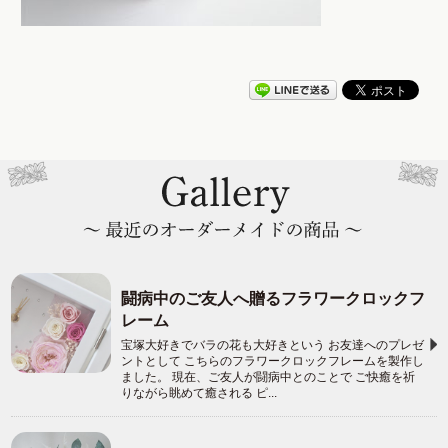
闘病中のご友人へ贈るフラワークロックフ
レーム
宝塚大好きでバラの花も大好きという お友達へのプレゼ
ントとして こちらのフラワークロックフレームを製作し
ました。 現在、ご友人が闘病中とのことで ご快癒を祈
りながら眺めて癒される ピ...