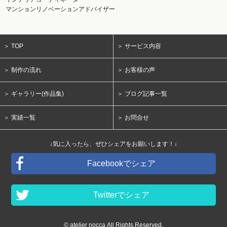
マンションリノベーションアドバイザー
＞ TOP
＞ サービス内容
＞ 制作の流れ
＞ お客様の声
＞ ギャラリー(作品集)
＞ ブログ記事一覧
＞ 実績一覧
＞ お問合せ
↓気に入ったら、ぜひシェアをお願いします！↓
Facebookでシェア
Twitterでシェア
© atelier nocca All Rights Reserved.