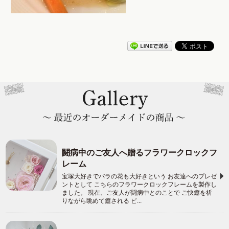
闘病中のご友人へ贈るフラワークロックフ
レーム
宝塚大好きでバラの花も大好きという お友達へのプレゼ
ントとして こちらのフラワークロックフレームを製作し
ました。 現在、ご友人が闘病中とのことで ご快癒を祈
りながら眺めて癒される ピ...