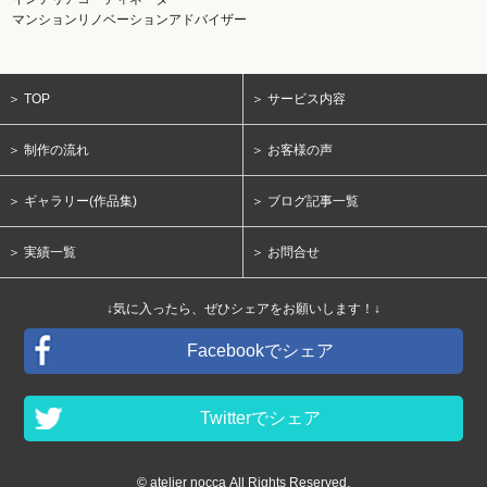
マンションリノベーションアドバイザー
＞ TOP
＞ サービス内容
＞ 制作の流れ
＞ お客様の声
＞ ギャラリー(作品集)
＞ ブログ記事一覧
＞ 実績一覧
＞ お問合せ
↓気に入ったら、ぜひシェアをお願いします！↓
Facebookでシェア
Twitterでシェア
© atelier nocca All Rights Reserved.