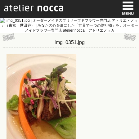
img_0351.jpg