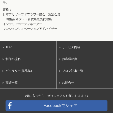
卒。
資格：
日本プリザーブドフラワー協会 認定会員
同協会 ギフト・百貨店販売代理店
インテリアコーディネーター
マンションリノベーションアドバイザー
＞ TOP
＞ サービス内容
＞ 制作の流れ
＞ お客様の声
＞ ギャラリー(作品集)
＞ ブログ記事一覧
＞ 実績一覧
＞ お問合せ
↓気に入ったら、ぜひシェアをお願いします！↓
Facebookでシェア