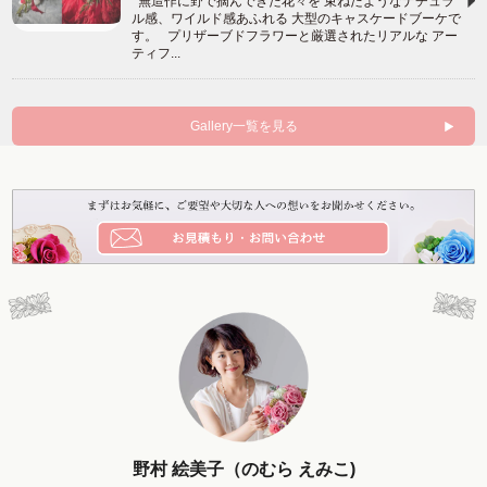
無造作に野で摘んできた花々を 束ねたようなナチュラ
ル感、ワイルド感あふれる 大型のキャスケードブーケで
す。 プリザーブドフラワーと厳選されたリアルな アー
ティフ...
Gallery一覧を見る
野村 絵美子（のむら えみこ)