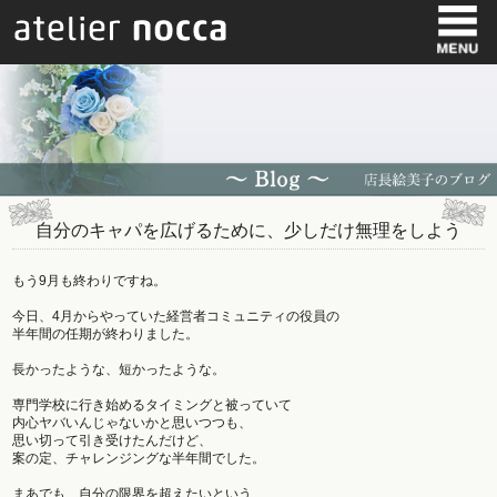
自分のキャパを広げるために、少しだけ無理をしよう
もう9月も終わりですね。
今日、4月からやっていた経営者コミュニティの役員の
半年間の任期が終わりました。
長かったような、短かったような。
専門学校に行き始めるタイミングと被っていて
内心ヤバいんじゃないかと思いつつも、
思い切って引き受けたんだけど、
案の定、チャレンジングな半年間でした。
まあでも、自分の限界を超えたいという