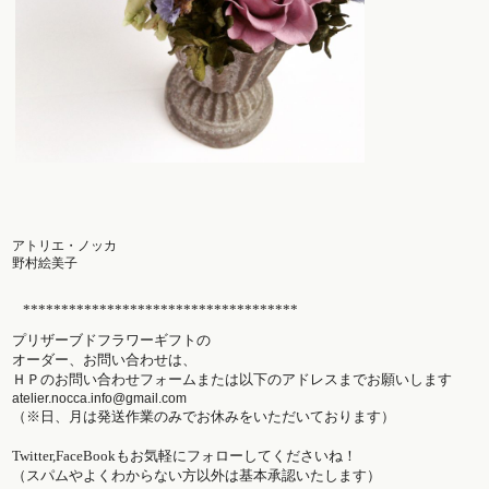
アトリエ・ノッカ
野村絵美子
************************************
プリザーブドフラワーギフトの
オーダー、お問い合わせは、
ＨＰのお問い合わせフォームまたは以下のアドレスまでお願いします
atelier.nocca.info@gmail.com
（※日、月は発送作業のみでお休みをいただいております
）
Twitter,FaceBookもお気軽にフォロー
してくださいね！
（スパムやよくわからない方以外は基本承認いたします
）