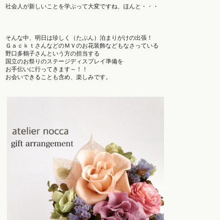
社会人が新しいことを学ぶって大変ですね、ほんと・・・
そんな中、明日は珍しく（たぶん）泊まりがけの出張！
ＧａｃｋｔさんなどのＭＶのお花装飾などもなさっている
野口多鶴子さんという方の担当する
国立のお祭りのステージディスプレイ準備を
お手伝いに行ってきます～！！
お会いできることも含め、
楽しみです。