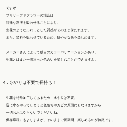
ですが、
プリザーブドフラワーの場合は
特殊な溶液を吸わせることにより、
生花のようなふわっとした質感がそのまま保たれます。
また、染料を吸わせているため、鮮やかな色を楽しめます。
メーカーさんによって独自のカラーバリエーションがあり、
生花とはまた一味違った色合いを楽しむことができますよ。
4．水やりは不要で長持ち！
生花を特殊加工してあるため、水やりは不要。
逆に水をやってしまうと色落ちやカビの原因にもなりますから、
一切お水はやらないでくださいね。
保存環境にもよりますが、そのままで長期間、楽しめるのが特徴です。