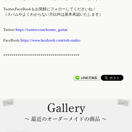
Twitter,FaceBookもお気軽にフォロー
してくださいね！
（スパムやよくわからない方以外は基本承認いたします
）
Twitter:
https://twitter.com/komie_guitar
FaceBook:
https://www.facebook.com/toh.emiko
*************************************