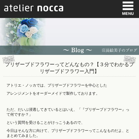
プリザーブドフラワーってどんなもの？【３分でわかるプ
リザーブドフラワー入門】
アトリエ・ノッカでは、プリザーブドフラワーを中心とした
アレンジメントをオーダーメイドで製作しております。
ただ、だいぶ浸透してきているとはいえ、「『プリザーブドフラワー』っ
て何ですか？」
という質問を受けることがけっこうあるので、
今日はそんな方に向けて、プリザーブドフラワーってこんなものだよ、と
まとめてみました。