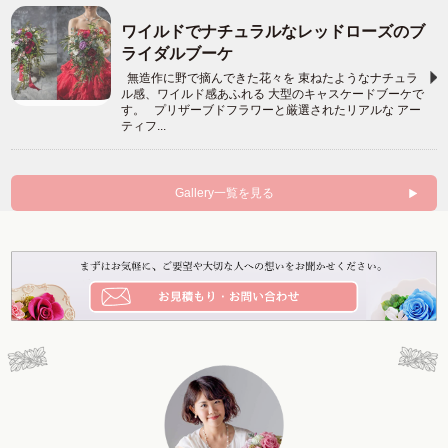
ワイルドでナチュラルなレッドローズのブ
ライダルブーケ
無造作に野で摘んできた花々を 束ねたようなナチュラ
ル感、ワイルド感あふれる 大型のキャスケードブーケで
す。 プリザーブドフラワーと厳選されたリアルな アー
ティフ...
Gallery一覧を見る