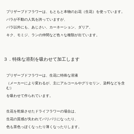
プリザーブドフラワーは、もともと本物のお花（生花）を使っています。
バラが不動の人気を誇っていますが、
バラ以外にも、あじさい、カーネーション、ダリア、
キク、モミジ、ランの仲間など色々な種類が出ています。
３．特殊な溶剤を吸わせて加工します
プリザーブドフラワーは、生花に特殊な溶液
（メーカーにより変わるが、主にアルコールやグリセリン、染料などを含
む）
を吸わせて作られています。
生花を乾燥させたドライフラワーの場合は、
生花の質感が失われてパリパリになったり、
色も茶色っぽくなったり薄くなったりします。