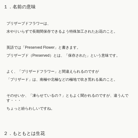
１．名前の意味
プリザーブドフラワーは、
水やりいらずで長期間保存できるよう特殊加工されたお花のこと。
英語では「Preserved Flower」と書きます。
プリザーブド（Preserved）とは、「保存された」という意味です。
よく、「ブリザードフラワー」と間違えられるのですが
「ブリザード」は、南極や北極などの極地で吹き荒れる嵐のこと。
そのせいか、「凍らせているの？」ともよく聞かれるのですが、違うんで
す・・・
ちょっと紛らわしいですね。
２．もともとは生花