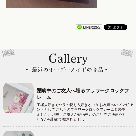
闘病中のご友人へ贈るフラワークロックフ
レーム
宝塚大好きでバラの花も大好きという お友達へのプレゼ
ントとして こちらのフラワークロックフレームを製作し
ました。 現在、ご友人が闘病中とのことで ご快癒を祈
りながら眺めて癒される ピ...