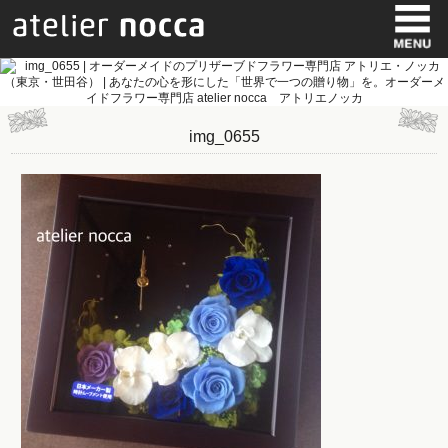
img_0655