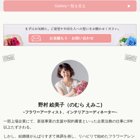
Gallery一覧を見る
野村 絵美子（のむら えみこ)
~フラワーアーティスト、インテリアコーディネーター~
一部上場企業にて、新規事業の支援や契約審査といった企業法務の仕事に8年
以上たずさわる。
しかし、結婚後がんばりすぎて体調を崩し、リハビリで始めたフラワーアレン