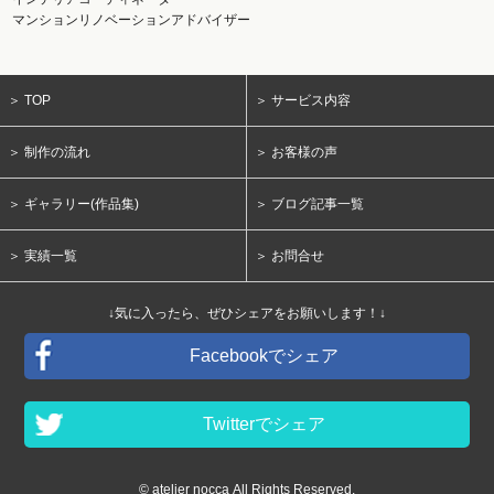
マンションリノベーションアドバイザー
＞ TOP
＞ サービス内容
＞ 制作の流れ
＞ お客様の声
＞ ギャラリー(作品集)
＞ ブログ記事一覧
＞ 実績一覧
＞ お問合せ
↓気に入ったら、ぜひシェアをお願いします！↓
Facebookでシェア
Twitterでシェア
© atelier nocca All Rights Reserved.