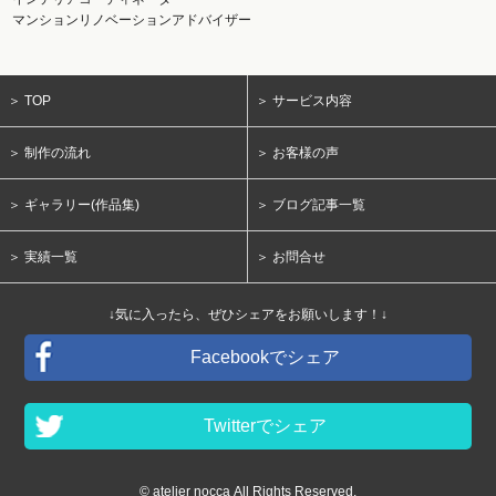
マンションリノベーションアドバイザー
＞ TOP
＞ サービス内容
＞ 制作の流れ
＞ お客様の声
＞ ギャラリー(作品集)
＞ ブログ記事一覧
＞ 実績一覧
＞ お問合せ
↓気に入ったら、ぜひシェアをお願いします！↓
Facebookでシェア
Twitterでシェア
© atelier nocca All Rights Reserved.