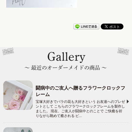
闘病中のご友人へ贈るフラワークロックフ
レーム
宝塚大好きでバラの花も大好きという お友達へのプレゼ
ントとして こちらのフラワークロックフレームを製作し
ました。 現在、ご友人が闘病中とのことで ご快癒を祈
りながら眺めて癒される ピ...