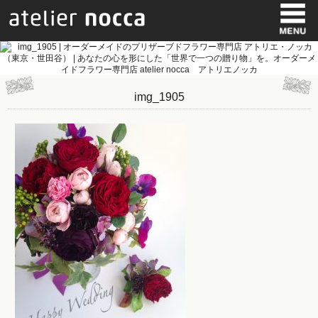
img_1905