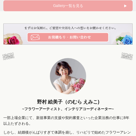
Gallery一覧を見る
野村 絵美子（のむら えみこ)
~フラワーアーティスト、インテリアコーディネーター~
一部上場企業にて、新規事業の支援や契約審査といった企業法務の仕事に8年
以上たずさわる。
しかし、結婚後がんばりすぎて体調を崩し、リハビリで始めたフラワーアレン