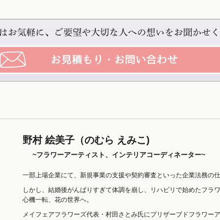
野村 絵美子（のむら えみこ)
~フラワーアーティスト、インテリアコーディネーター~
一部上場企業にて、新規事業の支援や契約審査といった企業法務の仕
しかし、結婚後がんばりすぎて体調を崩し、リハビリで始めたフラ
心機一転、花の世界へ。
メイフェアフラワーズ代表・村田さとみ氏にプリザーブドフラワー