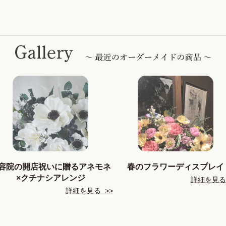
容院の開店祝いに贈るアネモネ
春のフラワーディスプレイ
×クチナシアレンジ
詳細を見る 
詳細を見る >>