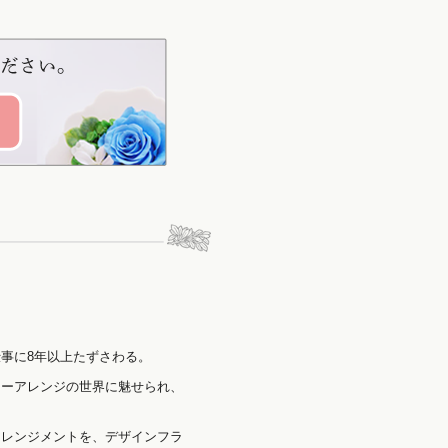
事に8年以上たずさわる。
ワーアレンジの世界に魅せられ、
アレンジメントを、デザインフラ