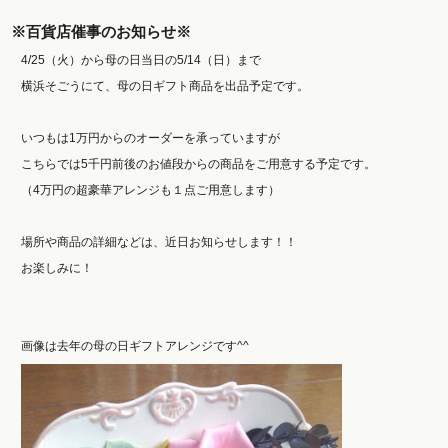
※百貨店催事のお知らせ※
4/25（火）から母の日当日の5/14（日）まで
横浜そごうにて、母の日ギフト商品を出品予定です。
いつもは1万円からのオーダーを承っていますが
こちらでは5千円前後のお値段からの商品をご用意する予定です。
（4万円の超豪華アレンジも１点ご用意します）
場所や商品の詳細などは、近日お知らせします！！
お楽しみに！
画像は去年の母の日ギフトアレンジです^^