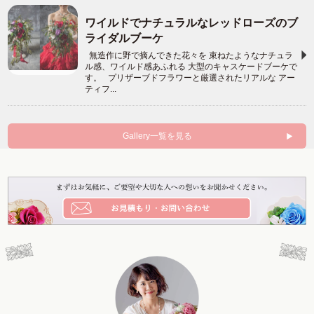
ワイルドでナチュラルなレッドローズのブ
ライダルブーケ
無造作に野で摘んできた花々を 束ねたようなナチュラ
ル感、ワイルド感あふれる 大型のキャスケードブーケで
す。 プリザーブドフラワーと厳選されたリアルな アー
ティフ...
Gallery一覧を見る