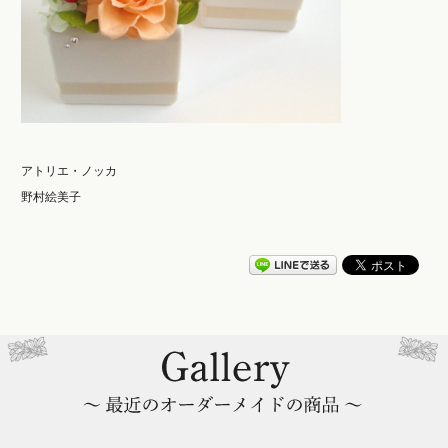
アトリエ・ノッカ
野村絵美子