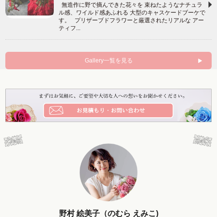
無造作に野で摘んできた花々を 束ねたようなナチュラ
ル感、ワイルド感あふれる 大型のキャスケードブーケで
す。 プリザーブドフラワーと厳選されたリアルな アー
ティフ...
Gallery一覧を見る
野村 絵美子（のむら えみこ)