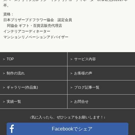
卒。
資格：
日本プリザーブドフラワー協会 認定会員
同協会 ギフト・百貨店販売代理店
インテリアコーディネーター
マンションリノベーションアドバイザー
＞ TOP
＞ サービス内容
＞ 制作の流れ
＞ お客様の声
＞ ギャラリー(作品集)
＞ ブログ記事一覧
＞ 実績一覧
＞ お問合せ
↓気に入ったら、ぜひシェアをお願いします！↓
Facebookでシェア