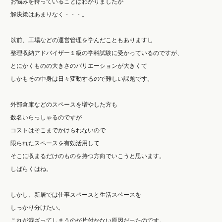
お悩みを持っていることはわかりましたが
解決策はあまりなく・・・。
以前、工場などの運営管理を学んだこともありますし
整理収納アドバイザー１級の学科試験に受かっているのですが、
とにかくものの大きさのバリエーションが大きくて
しかもその中身は日々変動するので難しい課題です。
外部倉庫などのスペースを増やした方も
数名いらっしゃるのですが
コストはそこまでかけられないので
限られたスペースを有効活用して
そこに収まるだけのものを持つ方向でいこうと思います。
しばらくはね。
しかし、新居では仕事スペースと生活スペースを
しっかり分けたい。
これが混ざってしまうのが片付かない原因だったのです。