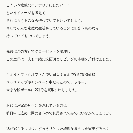
こういう素敵なインテリアにしたい・・・
というイメージを考えて
それに合うものなら持っていてもいいでしょう。
そしてそんな素敵な生活をしている自分に似合うものなら
持っていてもいいでしょう。
先週はこの方針でクローゼットを整理し、
この土日は、夫も一緒に洗面所とリビングの本棚を片付けました。
ちょうどブックオフさんで明日１５日まで宅配買取価格
３０％アップキャンペーン中だったのでラッキー。
大きな段ボールに2箱分を買取に出しました。
お盆にお家の片付けをされている方は
明日申し込めば間に合うので利用されてみてはいかがでしょうか。
我が家も少しづつ、すっきりとした綺麗な暮らしを実現するべく