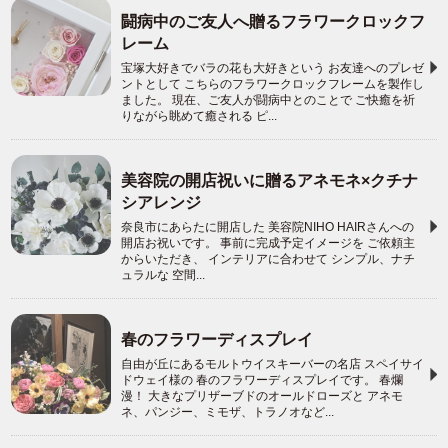
闘病中のご友人へ贈るフラワークロックフ
レーム
宝塚大好きでバラの花も大好きという お友達へのプレゼ
ントとして こちらのフラワークロックフレームを製作し
ました。 現在、ご友人が闘病中とのことで ご快癒を祈
りながら眺めて癒される ピ...
美容院の開店祝いに贈るアネモネ×クチナ
シアレンジ
奈良市にあらたに開店した 美容院NIHO HAIRさんへの
開店お祝いです。 事前に完成予定イメージを ご依頼主
からいただき、 インテリアに合わせて シンプル、ナチ
ュラルな 空間...
春のフラワーディスプレイ
自由が丘にあるモルトウイスキーバーの名店 スペイサイ
ドウェイ様の 春のフラワーディスプレイです。 春爛
漫！ 大きなプリザーブドのオールドローズと アネモ
ネ、パンジー、ミモザ、トラノオなど...