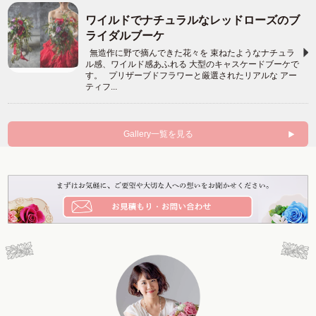
ワイルドでナチュラルなレッドローズのブ
ライダルブーケ
無造作に野で摘んできた花々を 束ねたようなナチュラ
ル感、ワイルド感あふれる 大型のキャスケードブーケで
す。 プリザーブドフラワーと厳選されたリアルな アー
ティフ...
Gallery一覧を見る