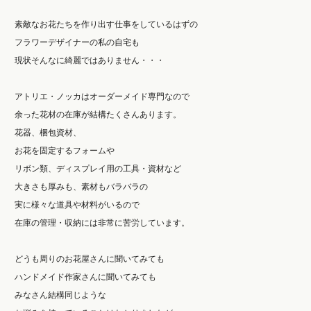
素敵なお花たちを作り出す仕事をしているはずの
フラワーデザイナーの私の自宅も
現状そんなに綺麗ではありません・・・
アトリエ・ノッカはオーダーメイド専門なので
余った花材の在庫が結構たくさんあります。
花器、梱包資材、
お花を固定するフォームや
リボン類、ディスプレイ用の工具・資材など
大きさも厚みも、素材もバラバラの
実に様々な道具や材料がいるので
在庫の管理・収納には非常に苦労しています。
どうも周りのお花屋さんに聞いてみても
ハンドメイド作家さんに聞いてみても
みなさん結構同じような