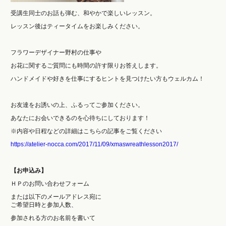
受講生同士のお話も弾む、和やかで楽しいレッスン。
レッスン後はティータイムをお楽しみください。
フラワーデザイナー野村の仕事や
お花に関するご質問にも時間の許す限りお答えします。
ハンドメイドや好きを仕事にするヒントを見つけたい方もウェルカム！
お友達をお誘いの上、ふるってご参加ください。
あなたにお会いできるのを心待ちにしております！
※内容や日程などの詳細はこちらの記事をご覧ください
https://atelier-nocca.com/2017/11/09/xmaswreathlesson2017/
【お申込み】
ＨＰのお問い合わせフォーム
または以下のメールアドレス宛に
ご希望日時と参加人数、
参加される方のお名前を書いて