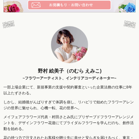
野村 絵美子（のむら えみこ)
~フラワーアーティスト、インテリアコーディネーター~
一部上場企業にて、新規事業の支援や契約審査といった企業法務の仕事に8年
以上たずさわる。
しかし、結婚後がんばりすぎて体調を崩し、リハビリで始めたフラワーアレン
ジの世界に魅せられ、心機一転、花の世界へ。
メイフェアフラワーズ代表・村田さとみ氏にプリザーブドフラワーアレンジメ
ントを、デザインフラワー花遊にてブライダルフラワーを学んだのち、創作活
動を始める。
花の持つ力で注文されたお客様や贈り先に幸せと安らぎを届けるべく、東京・