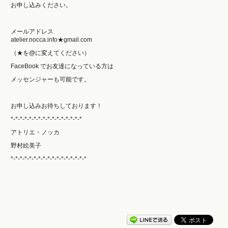
お申し込みください。
メールアドレス
atelier.nocca.info★gmail.com
（★を@に変えてください）
FaceBook でお友達になっている方は
メッセンジャーも可能です。
お申し込みお待ちしております！
*-*-*-*-*-*-*-*-*-*-*-*-*-*-*-*
アトリエ・ノッカ
野村絵美子
*-*-*-*-*-*-*-*-*-*-*-*-*-*-*-*-*