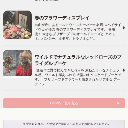
春のフラワーディスプレイ
自由が丘にあるモルトウイスキーバーの名店 スペイサイ
ドウェイ様の 春のフラワーディスプレイです。 春爛
漫！ 大きなプリザーブドのオールドローズと アネモ
ネ、パンジー、ミモザ、トラノオなど...
ワイルドでナチュラルなレッドローズのブ
ライダルブーケ
無造作に野で摘んできた花々を 束ねたようなナチュラ
ル感、ワイルド感あふれる 大型のキャスケードブーケで
す。 プリザーブドフラワーと厳選されたリアルな アー
ティフ...
Gallery一覧を見る