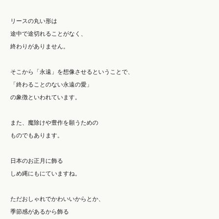
リースの丸い形は
途中で途切れることがなく、
終わりがありません。
そこから「永遠」を想像させるということで、
「終わることのない永遠の愛」
の象徴といわれています。
また、魔除けや豊作を願うための
ものでもあります。
日本のお正月に飾る
しめ縄にもにていますね。
ただおしゃれでかわいいからとか、
季節感があるから飾る