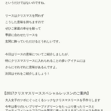
というだけではないのですね。
リースはクリスマスを問わず
こうした意味を持ちますので
ぜひご家庭の幸せを願って
季節に合わせたリースを
玄関に飾っていただけるとうれしいです。
今日はリースの意味についてご紹介しましたが、
特にクリスマスリースに入れられることの多いアイテムには
さらにそれぞれに意味があるんですよ。
次回はそれをご紹介しましょう！
【2017クリスマスリーススペシャルレッスンのご案内】
大人女子のツボにぐっとくるシックなクリスマスリースを手作りします
今年は香りのいいプリザーブドグリーンをたっぷり使ったリースと
アーティフィシャルフラワーを贅沢に使った大人モダンなリースを作れま