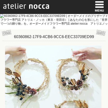
60360862-17F9-4CB6-9CC6-EEC33709ED99