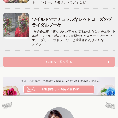
ネ、パンジー、ミモザ、トラノオなど...
ワイルドでナチュラルなレッドローズのブ
ライダルブーケ
無造作に野で摘んできた花々を 束ねたようなナチュラ
ル感、ワイルド感あふれる 大型のキャスケードブーケで
す。 プリザーブドフラワーと厳選されたリアルな アー
ティフ...
Gallery一覧を見る