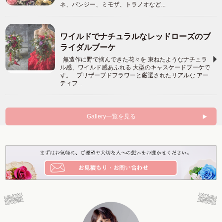
ネ、パンジー、ミモザ、トラノオなど...
ワイルドでナチュラルなレッドローズのブ
ライダルブーケ
無造作に野で摘んできた花々を 束ねたようなナチュラ
ル感、ワイルド感あふれる 大型のキャスケードブーケで
す。 プリザーブドフラワーと厳選されたリアルな アー
ティフ...
Gallery一覧を見る