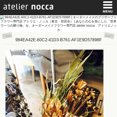
984EA42E-60C2-41D3-B761-AF1E9D57898F