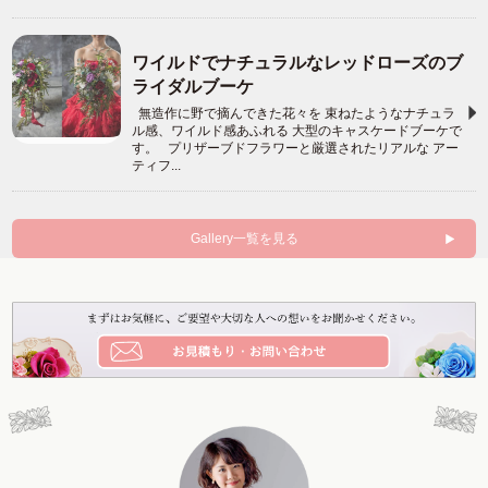
ワイルドでナチュラルなレッドローズのブ
ライダルブーケ
無造作に野で摘んできた花々を 束ねたようなナチュラ
ル感、ワイルド感あふれる 大型のキャスケードブーケで
す。 プリザーブドフラワーと厳選されたリアルな アー
ティフ...
Gallery一覧を見る