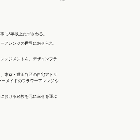
事に8年以上たずさわる。
ワーアレンジの世界に魅せられ、
アレンジメントを、デザインフラ
。
く、東京・世田谷区の自宅アトリ
ダーメイドのフラワーアレンジや
活における経験を元に幸せを運ぶ