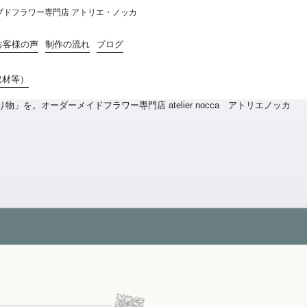
リザーブドフラワー専門店 アトリエ・ノッカ
お客様の声
制作の流れ
ブログ
取材等）