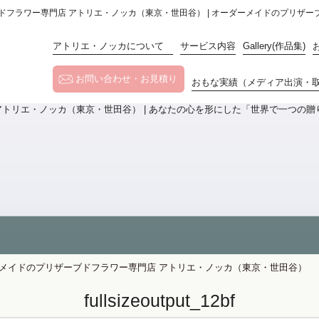
イドのプリザーブドフラワー専門店 アトリエ・ノッカ（東京・世田谷） | オーダーメイドのプ
アトリエ・ノッカについて
サービス内容
Gallery(作品集)
お問い合わせ・お見積り
おもな実績（メディア出演・
bf | オーダーメイドのプリザーブドフラワー専門店 アトリエ・ノッカ（東京・世田谷）
fullsizeoutput_12bf