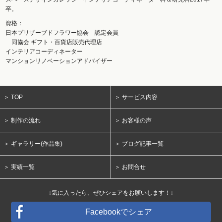
卒。
資格：
日本プリザーブドフラワー協会 認定会員
同協会 ギフト・百貨店販売代理店
インテリアコーディネーター
マンションリノベーションアドバイザー
＞ TOP
＞ サービス内容
＞ 制作の流れ
＞ お客様の声
＞ ギャラリー(作品集)
＞ ブログ記事一覧
＞ 実績一覧
＞ お問合せ
↓気に入ったら、ぜひシェアをお願いします！↓
Facebookでシェア