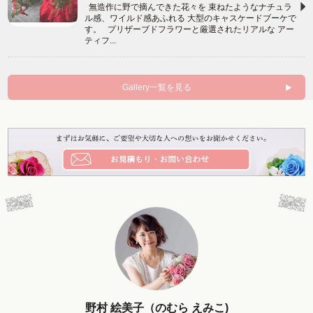
無造作に野で摘んできた花々を 束ねたようなナチュラ
ル感、ワイルド感あふれる 大型のキャスケードブーケで
す。 プリザーブドフラワーと厳選されたリアルな アー
ティフ...
Gallery一覧を見る
野村 絵美子（のむら えみこ)