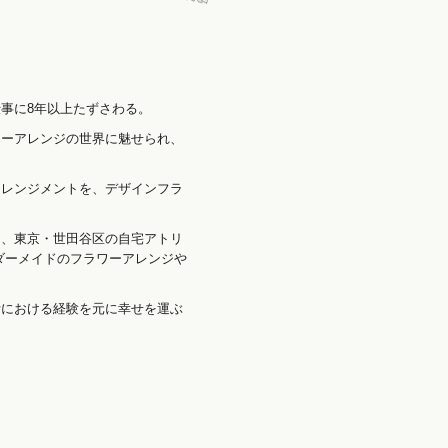
事に8年以上たずさわる。
ワーアレンジの世界に魅せられ、
アレンジメントを、デザインフラ
。
く、東京・世田谷区の自宅アトリ
ダーメイドのフラワーアレンジや
活における経験を元に幸せを運ぶ