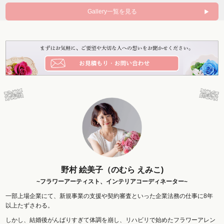
Gallery一覧を見る
野村 絵美子（のむら えみこ)
~フラワーアーティスト、インテリアコーディネーター~
一部上場企業にて、新規事業の支援や契約審査といった企業法務の仕事に8年
以上たずさわる。
しかし、結婚後がんばりすぎて体調を崩し、リハビリで始めたフラワーアレン