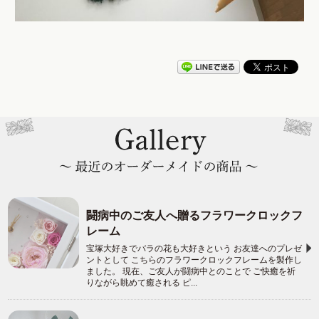
闘病中のご友人へ贈るフラワークロックフ
レーム
宝塚大好きでバラの花も大好きという お友達へのプレゼ
ントとして こちらのフラワークロックフレームを製作し
ました。 現在、ご友人が闘病中とのことで ご快癒を祈
りながら眺めて癒される ピ...