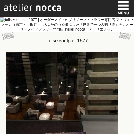
fullsizeoutput_1677