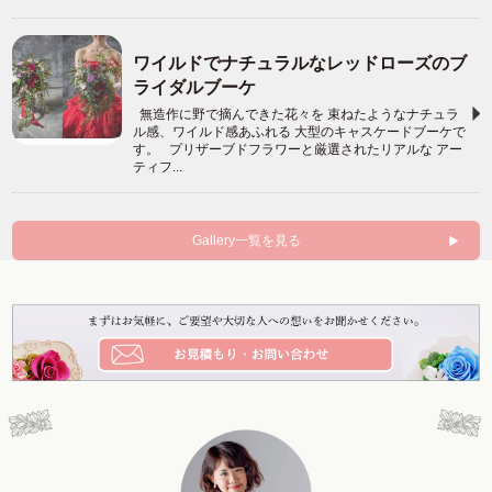
ワイルドでナチュラルなレッドローズのブ
ライダルブーケ
無造作に野で摘んできた花々を 束ねたようなナチュラ
ル感、ワイルド感あふれる 大型のキャスケードブーケで
す。 プリザーブドフラワーと厳選されたリアルな アー
ティフ...
Gallery一覧を見る