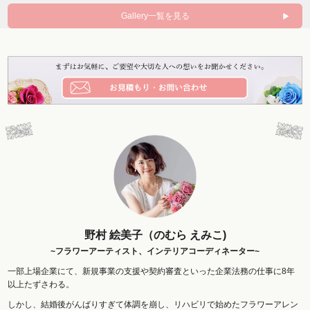
Gallery一覧を見る
野村 絵美子（のむら えみこ)
~フラワーアーティスト、インテリアコーディネーター~
一部上場企業にて、新規事業の支援や契約審査といった企業法務の仕事に8年
以上たずさわる。
しかし、結婚後がんばりすぎて体調を崩し、リハビリで始めたフラワーアレン