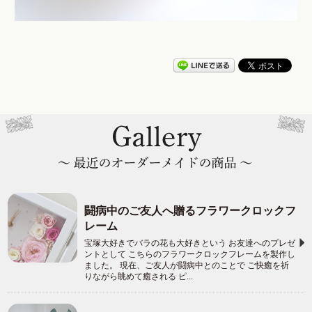
闘病中のご友人へ贈るフラワークロックフ
レーム
宝塚大好きでバラの花も大好きという お友達へのプレゼ
ントとして こちらのフラワークロックフレームを製作し
ました。 現在、ご友人が闘病中とのことで ご快癒を祈
りながら眺めて癒される ピ...