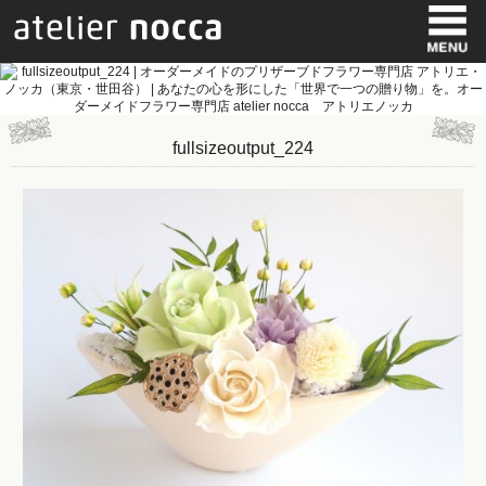
fullsizeoutput_224