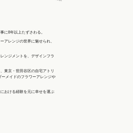
事に8年以上たずさわる。
ワーアレンジの世界に魅せられ、
アレンジメントを、デザインフラ
。
く、東京・世田谷区の自宅アトリ
ダーメイドのフラワーアレンジや
活における経験を元に幸せを運ぶ