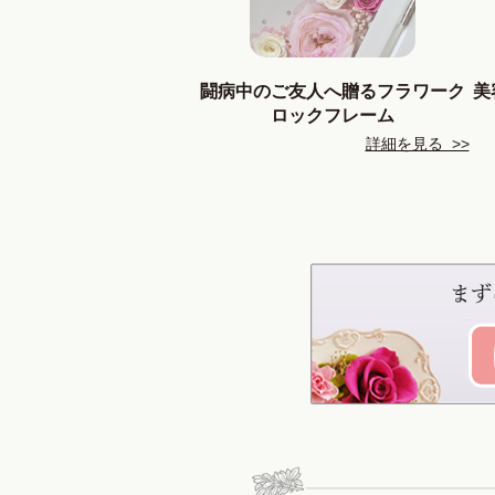
闘病中のご友人へ贈るフラワーク
美
ロックフレーム
詳細を見る >>