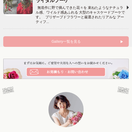
ライダルブーケ
無造作に野で摘んできた花々を 束ねたようなナチュラ
ル感、ワイルド感あふれる 大型のキャスケードブーケで
す。 プリザーブドフラワーと厳選されたリアルな アー
ティフ...
Gallery一覧を見る