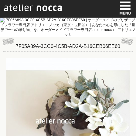
7F05A89A-3CC0-4C5B-AD2A-B16CEB06EE60