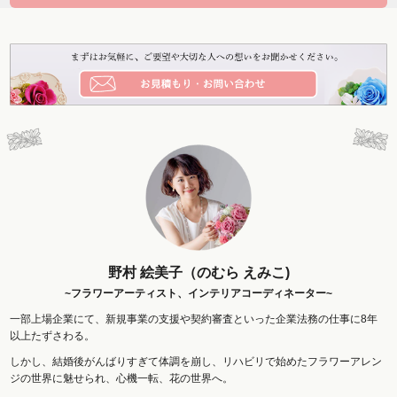
野村 絵美子（のむら えみこ)
~フラワーアーティスト、インテリアコーディネーター~
一部上場企業にて、新規事業の支援や契約審査といった企業法務の仕事に8年
以上たずさわる。
しかし、結婚後がんばりすぎて体調を崩し、リハビリで始めたフラワーアレン
ジの世界に魅せられ、心機一転、花の世界へ。