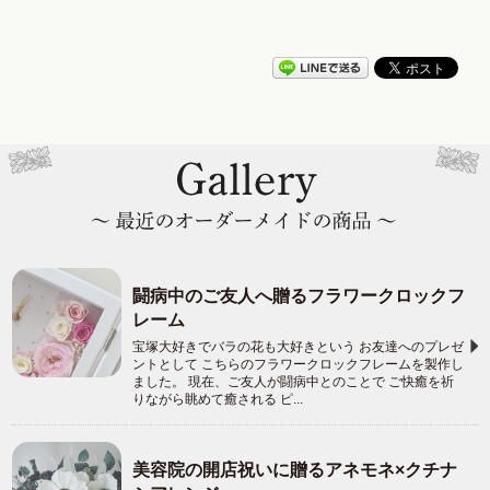
闘病中のご友人へ贈るフラワークロックフ
レーム
宝塚大好きでバラの花も大好きという お友達へのプレゼ
ントとして こちらのフラワークロックフレームを製作し
ました。 現在、ご友人が闘病中とのことで ご快癒を祈
りながら眺めて癒される ピ...
美容院の開店祝いに贈るアネモネ×クチナ