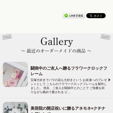
闘病中のご友人へ贈るフラワークロックフ
レーム
宝塚大好きでバラの花も大好きという お友達へのプレゼ
ントとして こちらのフラワークロックフレームを製作し
ました。 現在、ご友人が闘病中とのことで ご快癒を祈
りながら眺めて癒される ピ...
美容院の開店祝いに贈るアネモネ×クチナ