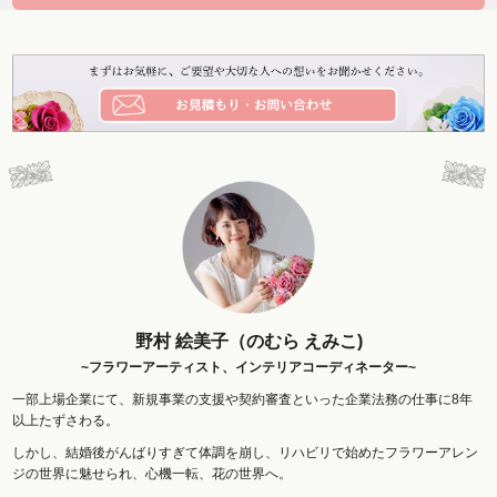
野村 絵美子（のむら えみこ)
~フラワーアーティスト、インテリアコーディネーター~
一部上場企業にて、新規事業の支援や契約審査といった企業法務の仕事に8年
以上たずさわる。
しかし、結婚後がんばりすぎて体調を崩し、リハビリで始めたフラワーアレン
ジの世界に魅せられ、心機一転、花の世界へ。