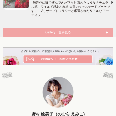
無造作に野で摘んできた花々を 束ねたようなナチュラ
ル感、ワイルド感あふれる 大型のキャスケードブーケで
す。 プリザーブドフラワーと厳選されたリアルな アー
ティフ...
Gallery一覧を見る
野村 絵美子（のむら えみこ)