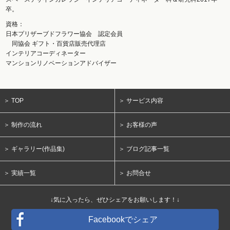
卒。
資格：
日本プリザーブドフラワー協会 認定会員
同協会 ギフト・百貨店販売代理店
インテリアコーディネーター
マンションリノベーションアドバイザー
＞ TOP
＞ サービス内容
＞ 制作の流れ
＞ お客様の声
＞ ギャラリー(作品集)
＞ ブログ記事一覧
＞ 実績一覧
＞ お問合せ
↓気に入ったら、ぜひシェアをお願いします！↓
Facebookでシェア