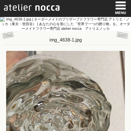
img_4638-1.jpg