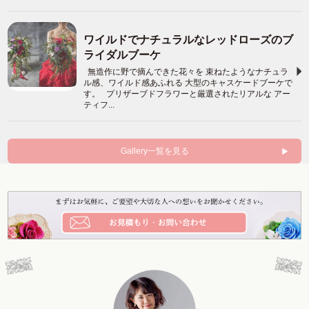
ワイルドでナチュラルなレッドローズのブ
ライダルブーケ
無造作に野で摘んできた花々を 束ねたようなナチュラ
ル感、ワイルド感あふれる 大型のキャスケードブーケで
す。 プリザーブドフラワーと厳選されたリアルな アー
ティフ...
Gallery一覧を見る