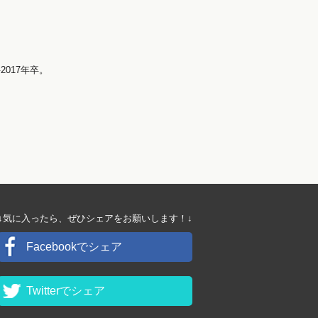
017年卒。
↓気に入ったら、ぜひシェアをお願いします！↓
Facebookでシェア
Twitterでシェア