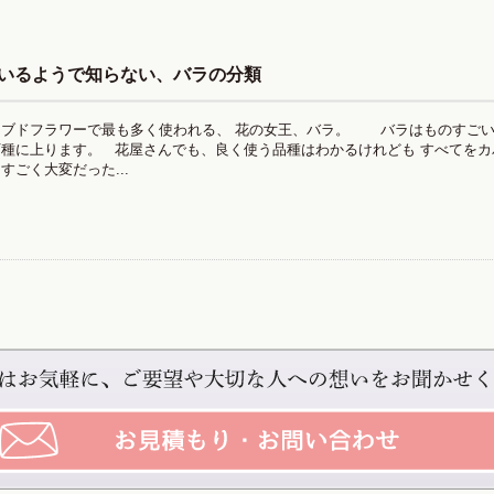
いるようで知らない、バラの分類
ーブドフラワーで最も多く使われる、 花の女王、バラ。 バラはものすごい
万種に上ります。 花屋さんでも、良く使う品種はわかるけれども すべてを
すごく大変だった...