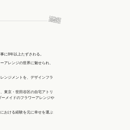
事に8年以上たずさわる。
ワーアレンジの世界に魅せられ、
アレンジメントを、デザインフラ
。
く、東京・世田谷区の自宅アトリ
ダーメイドのフラワーアレンジや
活における経験を元に幸せを運ぶ