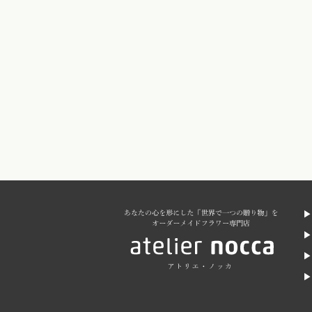
▶
▶
▶
▶