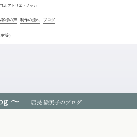
門店 アトリエ・ノッカ
お客様の声
制作の流れ
ブログ
取材等）