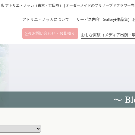
門店 アトリエ・ノッカ（東京・世田谷） | オーダーメイドのプリザーブドフラワー専
アトリエ・ノッカについて
サービス内容
Gallery(作品集)
お問い合わせ・お見積り
おもな実績（メディア出演・